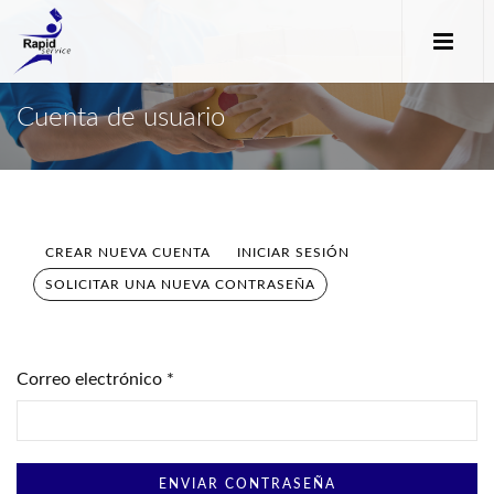
Cuenta de usuario
CREAR NUEVA CUENTA
INICIAR SESIÓN
Solapas principales
SOLICITAR UNA NUEVA CONTRASEÑA
(SOLAPA
ACTIVA)
Correo electrónico
*