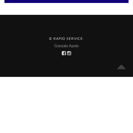
© RAPID SERVICE
.
Gonzalo Apolo