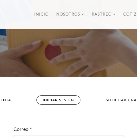
INICIO
NOSOTROS
RASTREO
COTI
UENTA
INICIAR SESIÓN
(SOLAPA
SOLICITAR UN
ACTIVA)
Correo
*