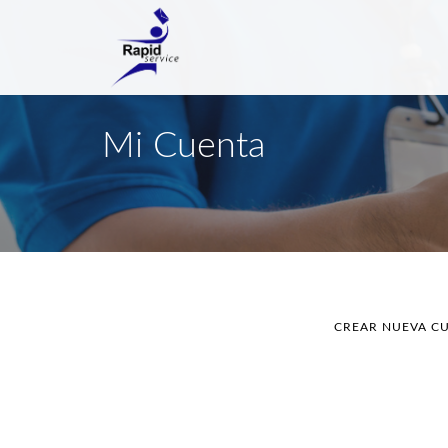
Mi Cuenta
CREAR NUEVA C
Solapas principales