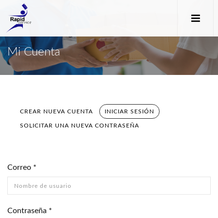
Mi Cuenta
CREAR NUEVA CUENTA
INICIAR SESIÓN
(SOLAPA
Solapas principales
ACTIVA)
SOLICITAR UNA NUEVA CONTRASEÑA
Correo
*
Contraseña
*