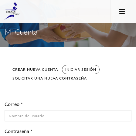
Mi Cuenta
CREAR NUEVA CUENTA
INICIAR SESIÓN
(SOLAPA
Solapas principales
ACTIVA)
SOLICITAR UNA NUEVA CONTRASEÑA
Correo
*
Contraseña
*